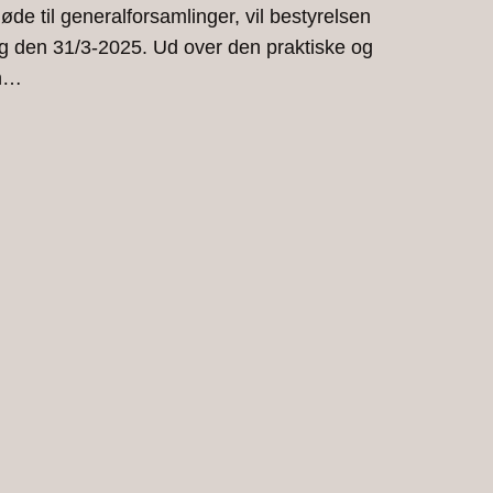
de til generalforsamlinger, vil bestyrelsen
ng den 31/3-2025. Ud over den praktiske og
en…