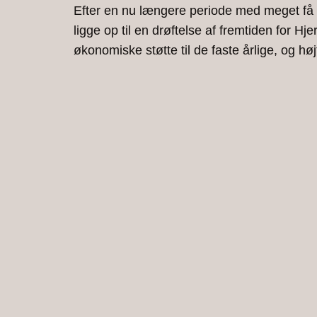
Efter en nu længere periode med meget få he
ligge op til en drøftelse af fremtiden for
økonomiske støtte til de faste årlige, og 