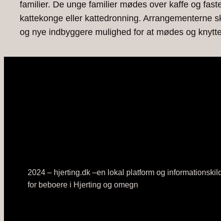
familier. De unge familier mødes over kaffe og fa
kattekonge eller kattedronning. Arrangementerne s
og nye indbyggere mulighed for at mødes og knytte
2024 – hjerting.dk –en lokal platform og informationskil
for beboere i Hjerting og omegn