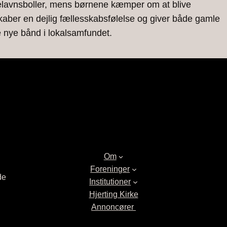
stelavnsboller, mens børnene kæmper om at blive
kaber en dejlig fællesskabsfølelse og giver både gamle
 nye bånd i lokalsamfundet.
Om
Foreninger
de
Institutioner
Hjerting Kirke
Annoncører