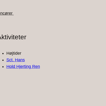
ncører
ktiviteter
Højtider
Sct. Hans
Hold Hjerting Ren