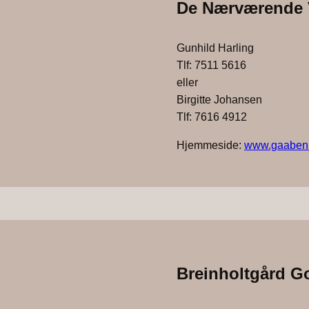
De Nærværende V
Gunhild Harling
Tlf: 7511 5616
eller
Birgitte Johansen
Tlf: 7616 4912
Hjemmeside:
www.gaaben
Breinholtgård Go