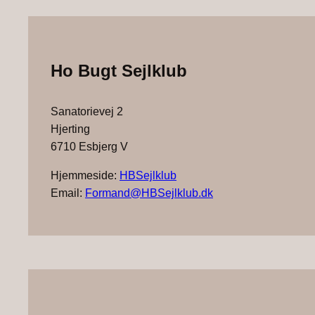
Ho Bugt Sejlklub
Sanatorievej 2
Hjerting
6710 Esbjerg V
Hjemmeside:
HBSejlklub
Email:
Formand@HBSejlklub.dk