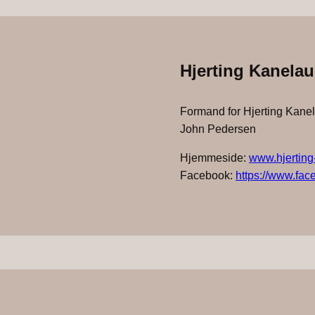
Hjerting Kanela
Formand for Hjerting Kane
John Pedersen
Hjemmeside:
www.hjerting
Facebook:
https://www.fa