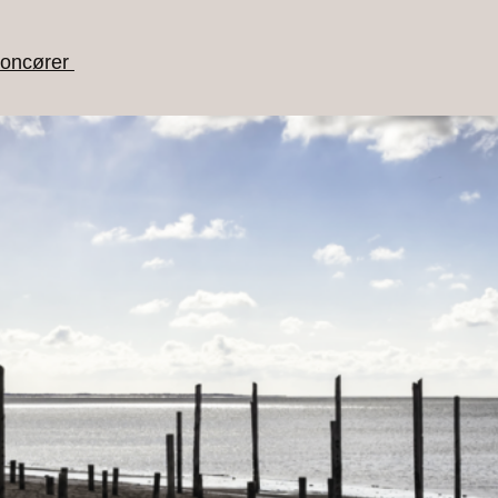
oncører