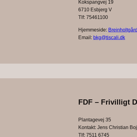
Kokspangvej 19
6710 Esbjerg V
Tlf: 75461100
Hjemmeside:
Breinholtgård
Email:
bkg@tiscali.dk
FDF – Frivilligt
Plantagevej 35
Kontakt: Jens Christian Bo
Tlf: 7511 6745