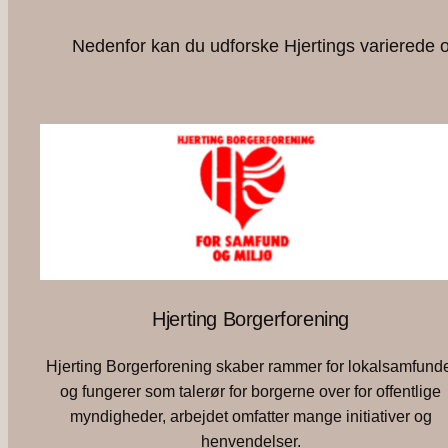
Nedenfor kan du udforske Hjertings varierede og
Hjerting Borgerforening
Hjerting Borgerforening skaber rammer for lokalsamfund
og fungerer som talerør for borgerne over for offentlige
myndigheder, arbejdet omfatter mange initiativer og
henvendelser.