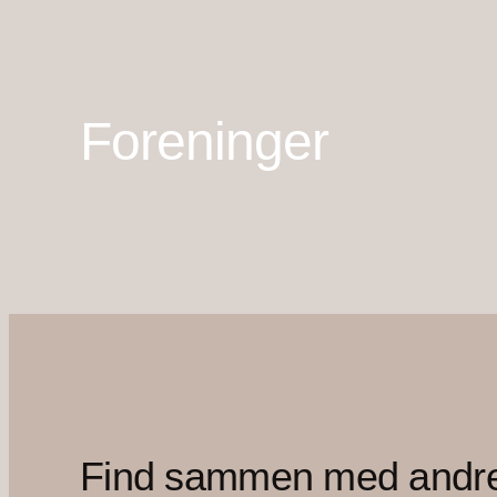
Foreninger
Find sammen med andr