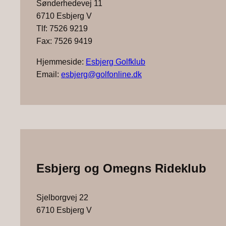
Sønderhedevej 11
6710 Esbjerg V
Tlf: 7526 9219
Fax: 7526 9419
Hjemmeside:
Esbjerg Golfklub
Email:
esbjerg@golfonline.dk
Esbjerg og Omegns Rideklub
Sjelborgvej 22
6710 Esbjerg V