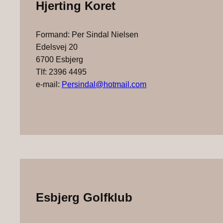
Hjerting Koret
Formand: Per Sindal Nielsen
Edelsvej 20
6700 Esbjerg
Tlf: 2396 4495
e-mail:
Persindal@hotmail.com
Esbjerg Golfklub